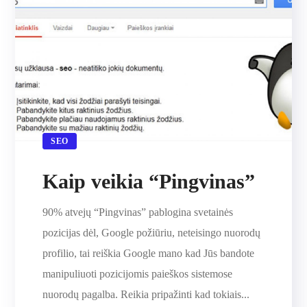
SEO
Kaip veikia “Pingvinas”
90% atvejų “Pingvinas” pablogina svetainės
pozicijas dėl, Google požiūriu, neteisingo nuorodų
profilio, tai reiškia Google mano kad Jūs bandote
manipuliuoti pozicijomis paieškos sistemose
nuorodų pagalba. Reikia pripažinti kad tokiais...