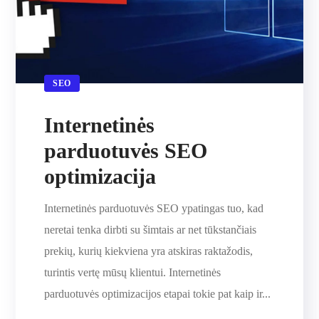
SEO
Internetinės
parduotuvės SEO
optimizacija
Internetinės parduotuvės SEO ypatingas tuo, kad
neretai tenka dirbti su šimtais ar net tūkstančiais
prekių, kurių kiekviena yra atskiras raktažodis,
turintis vertę mūsų klientui. Internetinės
parduotuvės optimizacijos etapai tokie pat kaip ir...