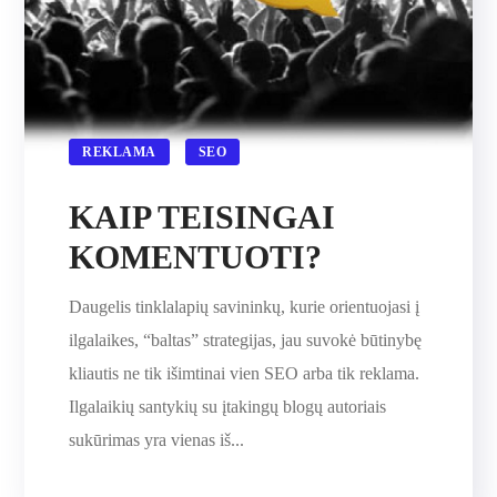
REKLAMA
SEO
KAIP TEISINGAI
KOMENTUOTI?
Daugelis tinklalapių savininkų, kurie orientuojasi į
ilgalaikes, “baltas” strategijas, jau suvokė būtinybę
kliautis ne tik išimtinai vien SEO arba tik reklama.
Ilgalaikių santykių su įtakingų blogų autoriais
sukūrimas yra vienas iš...