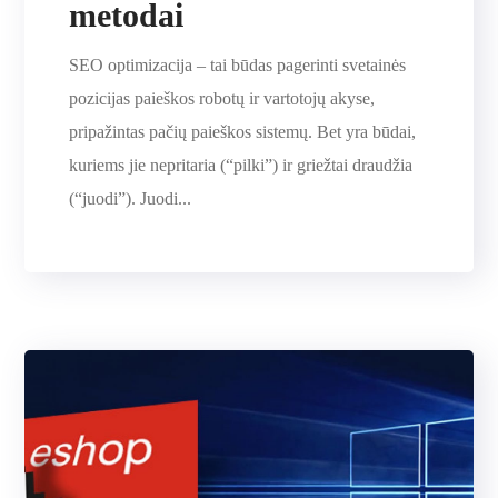
metodai
SEO optimizacija – tai būdas pagerinti svetainės
pozicijas paieškos robotų ir vartotojų akyse,
pripažintas pačių paieškos sistemų. Bet yra būdai,
kuriems jie nepritaria (“pilki”) ir griežtai draudžia
(“juodi”). Juodi...