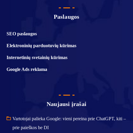
Paslaugos
SEO paslaugos
Elektroninių parduotuvių kūrimas
Internetinių svetainių kūrimas
Google Ads reklama
Naujausi įrašai
Vartotojai palieka Google: vieni pereina prie ChatGPT, kiti –
prie paieškos be DI