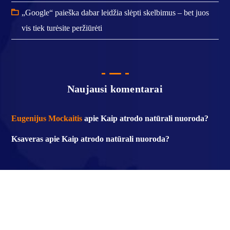
„Google“ paieška dabar leidžia slėpti skelbimus – bet juos
vis tiek turėsite peržiūrėti
Naujausi komentarai
Eugenijus Mockaitis
apie
Kaip atrodo natūrali nuoroda?
Ksaveras
apie
Kaip atrodo natūrali nuoroda?