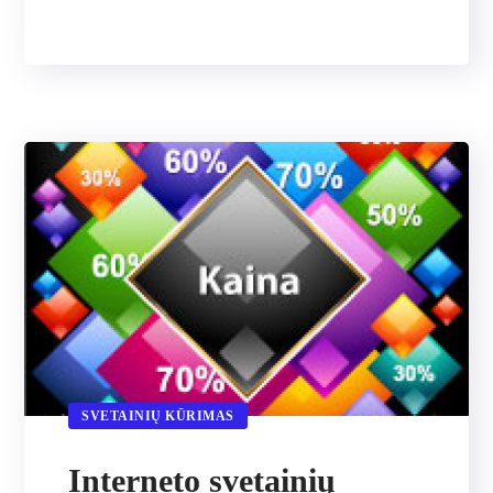
SVETAINIŲ KŪRIMAS
Interneto svetainių