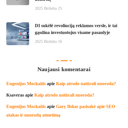
2025 Birželio 25
DI sukėlė revoliuciją reklamos versle, ir tai
gąsdina investuotojus visame pasaulyje
2025 Birželio 16
Naujausi komentarai
Eugenijus Mockaitis
apie
Kaip atrodo natūrali nuoroda?
Ksaveras
apie
Kaip atrodo natūrali nuoroda?
Eugenijus Mockaitis
apie
Gary Ilshas pasisakė apie SEO
atakas ir nuorodų atmetimą