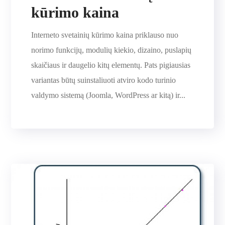
kūrimo kaina
Interneto svetainių kūrimo kaina priklauso nuo
norimo funkcijų, modulių kiekio, dizaino, puslapių
skaičiaus ir daugelio kitų elementų. Pats pigiausias
variantas būtų suinstaliuoti atviro kodo turinio
valdymo sistemą (Joomla, WordPress ar kitą) ir...