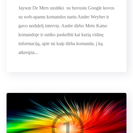
Jayson De Mers susitiko su buvusiu Google kovos
su web-spamu komandos nariu Andre Weyher ir
gavo nedidelį interviu. Andre dirbo Meto Katso
komandoje ir sutiko paskelbti kai kurią vidinę
informaciją, apie tai kaip dirba komanda, į ką
atkreipia...