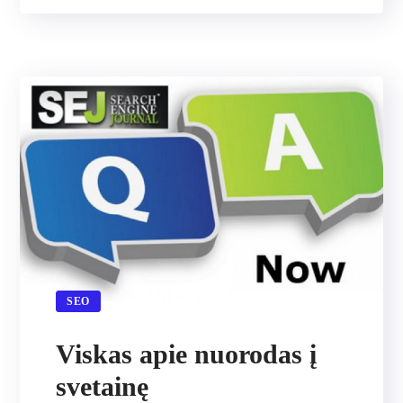
SEO
Viskas apie nuorodas į
svetainę