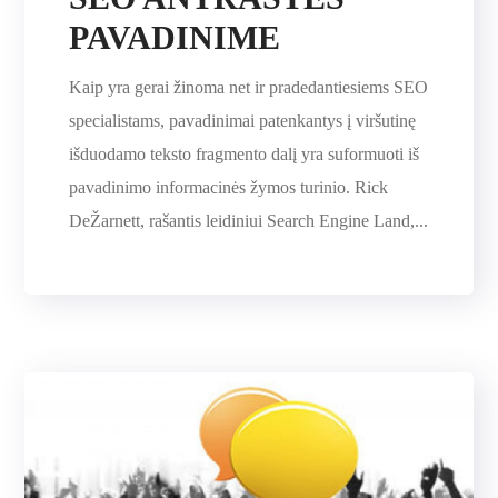
PAVADINIME
Kaip yra gerai žinoma net ir pradedantiesiems SEO
specialistams, pavadinimai patenkantys į viršutinę
išduodamo teksto fragmento dalį yra suformuoti iš
pavadinimo informacinės žymos turinio. Rick
DeŽarnett, rašantis leidiniui Search Engine Land,...