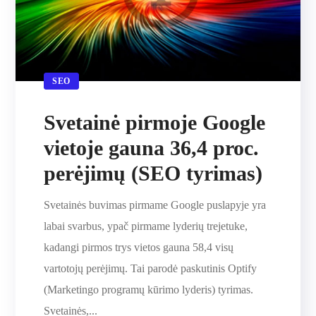
SEO
Svetainė pirmoje Google
vietoje gauna 36,4 proc.
perėjimų (SEO tyrimas)
Svetainės buvimas pirmame Google puslapyje yra
labai svarbus, ypač pirmame lyderių trejetuke,
kadangi pirmos trys vietos gauna 58,4 visų
vartotojų perėjimų. Tai parodė paskutinis Optify
(Marketingo programų kūrimo lyderis) tyrimas.
Svetainės,...