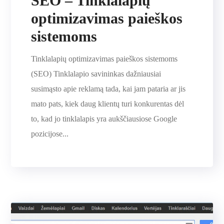
SEO – Tinklalapių
optimizavimas paieškos
sistemoms
Tinklalapių optimizavimas paieškos sistemoms
(SEO) Tinklalapio savininkas dažniausiai
susimąsto apie reklamą tada, kai jam pataria ar jis
mato pats, kiek daug klientų turi konkurentas dėl
to, kad jo tinklalapis yra aukščiausiose Google
pozicijose...