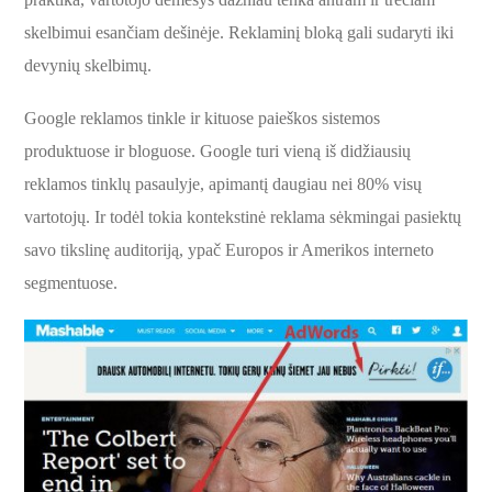
skelbimui esančiam dešinėje. Reklaminį bloką gali sudaryti iki
devynių skelbimų.
Google reklamos tinkle ir kituose paieškos sistemos
produktuose ir bloguose. Google turi vieną iš didžiausių
reklamos tinklų pasaulyje, apimantį daugiau nei 80% visų
vartotojų. Ir todėl tokia kontekstinė reklama sėkmingai pasiektų
savo tikslinę auditoriją, ypač Europos ir Amerikos interneto
segmentuose.