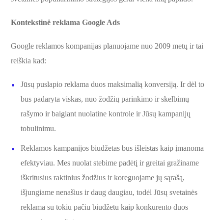
Kontekstinė reklama
Google Ads
Google reklamos kompanijas planuojame nuo 2009 metų ir tai
reiškia kad:
Jūsų puslapio reklama duos maksimalią konversiją. Ir dėl to
bus padaryta viskas, nuo žodžių parinkimo ir skelbimų
rašymo ir baigiant nuolatine kontrole ir Jūsų kampanijų
tobulinimu.
Reklamos kampanijos biudžetas bus išleistas kaip įmanoma
efektyviau. Mes nuolat stebime padėtį ir greitai gražiname
iškritusius raktinius žodžius ir koreguojame jų sąrašą,
išjungiame nenašius ir daug daugiau, todėl Jūsų svetainės
reklama su tokiu pačiu biudžetu kaip konkurento duos