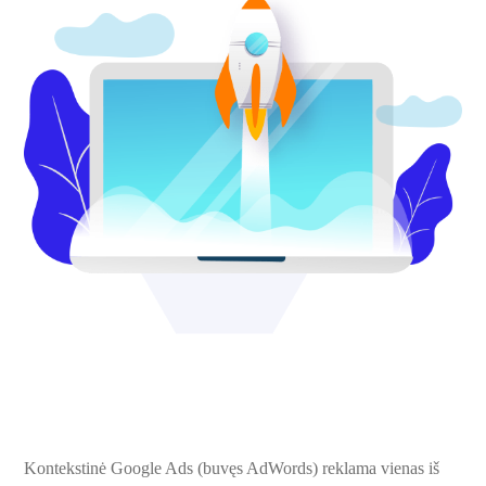
Kontekstinė Google Ads (buvęs AdWords) reklama vienas iš