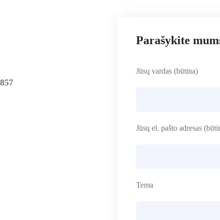
Parašykite mum
Jūsų vardas (būtina)
4857
Jūsų el. pašto adresas (būti
Tema