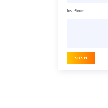
Jūsų žinutė