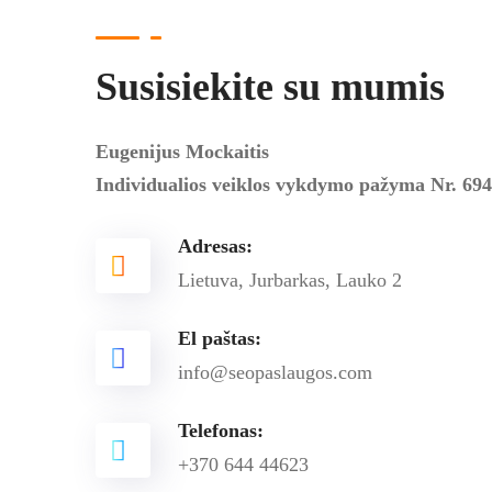
Susisiekite su mumis
Eugenijus Mockaitis
Individualios veiklos vykdymo pažyma Nr. 69
Adresas:
Lietuva, Jurbarkas, Lauko 2
El paštas:
info@seopaslaugos.com
Telefonas:
+370 644 44623