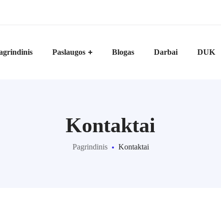
agrindinis
Paslaugos
Blogas
Darbai
DUK
Kontaktai
Pagrindinis
Kontaktai