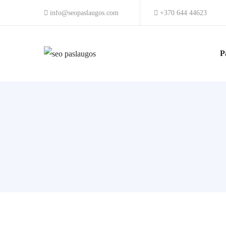
info@seopaslaugos.com
+370 644 44623
P