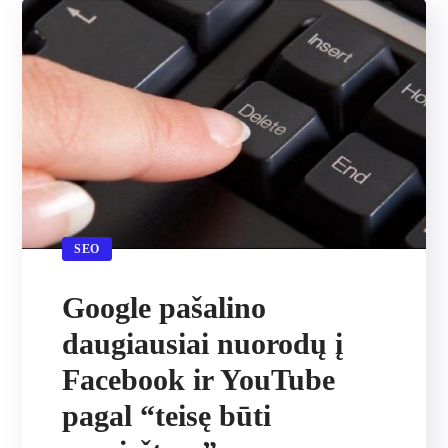
SEO
Google pašalino
daugiausiai nuorodų į
Facebook ir YouTube
pagal “teisę būti