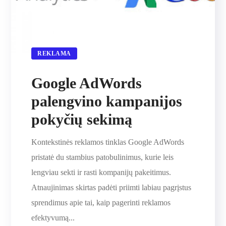
REKLAMA
Google AdWords
palengvino kampanijos
pokyčių sekimą
Kontekstinės reklamos tinklas Google AdWords
pristatė du stambius patobulinimus, kurie leis
lengviau sekti ir rasti kompanijų pakeitimus.
Atnaujinimas skirtas padėti priimti labiau pagrįstus
sprendimus apie tai, kaip pagerinti reklamos
efektyvumą...