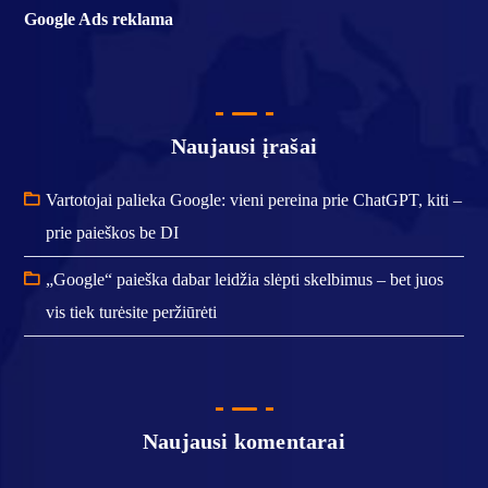
Google Ads reklama
Naujausi įrašai
Vartotojai palieka Google: vieni pereina prie ChatGPT, kiti –
prie paieškos be DI
„Google“ paieška dabar leidžia slėpti skelbimus – bet juos
vis tiek turėsite peržiūrėti
Naujausi komentarai