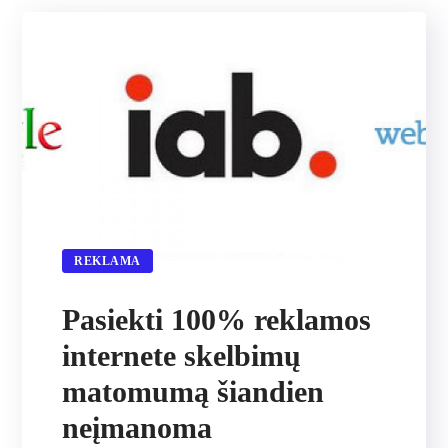
REKLAMA
Pasiekti 100% reklamos
internete skelbimų
matomumą šiandien
neįmanoma