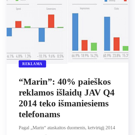
REKLAMA
“Marin”: 40% paieškos
reklamos išlaidų JAV Q4
2014 teko išmaniesiems
telefonams
Pagal „Marin“ ataskaitos duomenis, ketvirtąjį 2014