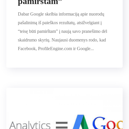
pamirštam”
Dabar Google skelbia informaciją apie nuorodų
pašalinimą iš paieškos rezultatų, atsižvelgiant į
“teisę būti pamirštam” į naują savo pranešimo dėl
skaidrumo skyrių. Naujausi duomenys rodo, kad
Facebook, ProfileEngine.com ir Google...