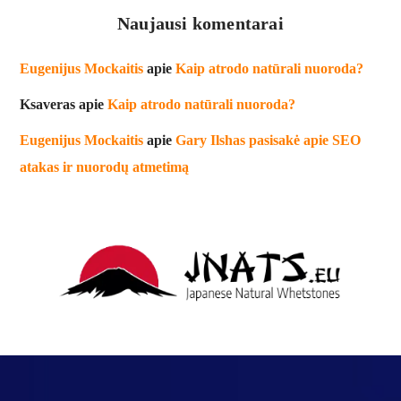
Naujausi komentarai
Eugenijus Mockaitis
apie
Kaip atrodo natūrali nuoroda?
Ksaveras
apie
Kaip atrodo natūrali nuoroda?
Eugenijus Mockaitis
apie
Gary Ilshas pasisakė apie SEO
atakas ir nuorodų atmetimą