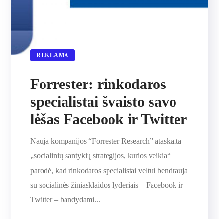
REKLAMA
Forrester: rinkodaros
specialistai švaisto savo
lėšas Facebook ir Twitter
Nauja kompanijos “Forrester Research” ataskaita
„socialinių santykių strategijos, kurios veikia“
parodė, kad rinkodaros specialistai veltui bendrauja
su socialinės žiniasklaidos lyderiais – Facebook ir
Twitter – bandydami...