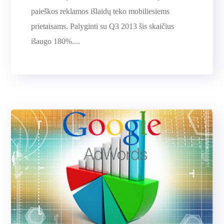
paieškos reklamos išlaidų teko mobiliesiems
prietaisams. Palyginti su Q3 2013 šis skaičius
išaugo 180%....