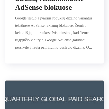
AdSense blokuose
Google testuoja įvairius rodyklių dizaino variantus
tekstinėse AdSense reklamų blokuose. Žemiau
keleto iš jų nuotraukos: Prisiminsime, kad šiemet
rugpjūčio viduryje, Google AdSense galutinai
persikėlė į naują pagrindinio puslapio dizainą. O...