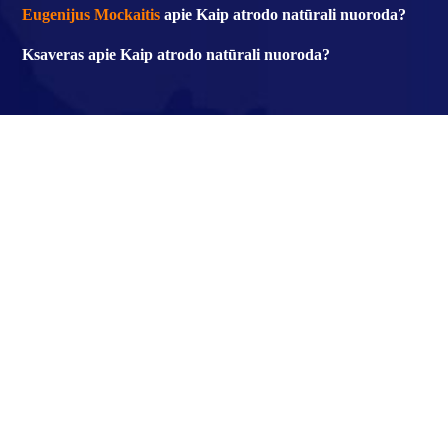
Eugenijus Mockaitis
apie
Kaip atrodo natūrali nuoroda?
Ksaveras
apie
Kaip atrodo natūrali nuoroda?