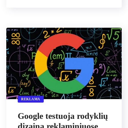
REKLAMA
Google testuoja rodyklių
dizainą reklaminiuose