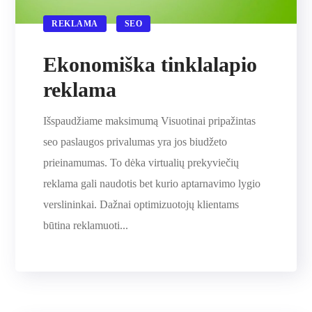
REKLAMA
SEO
Ekonomiška tinklalapio
reklama
Išspaudžiame maksimumą Visuotinai pripažintas
seo paslaugos privalumas yra jos biudžeto
prieinamumas. To dėka virtualių prekyviečių
reklama gali naudotis bet kurio aptarnavimo lygio
verslininkai. Dažnai optimizuotojų klientams
būtina reklamuoti...