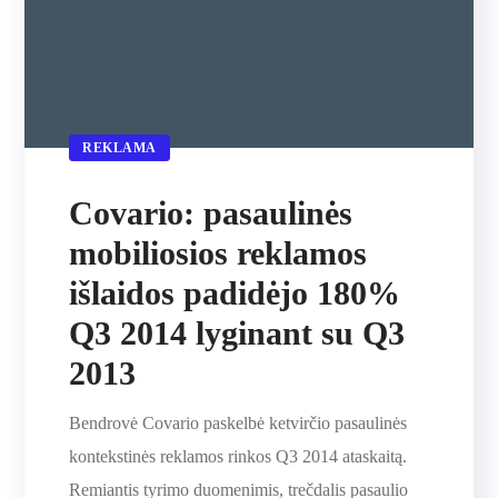
REKLAMA
Covario: pasaulinės
mobiliosios reklamos
išlaidos padidėjo 180%
Q3 2014 lyginant su Q3
2013
Bendrovė Covario paskelbė ketvirčio pasaulinės
kontekstinės reklamos rinkos Q3 2014 ataskaitą.
Remiantis tyrimo duomenimis, trečdalis pasaulio