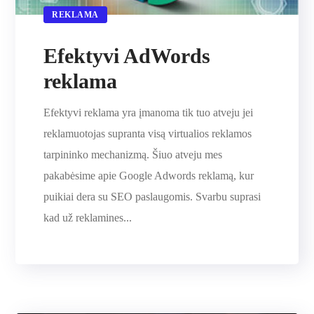
REKLAMA
Efektyvi AdWords
reklama
Efektyvi reklama yra įmanoma tik tuo atveju jei
reklamuotojas supranta visą virtualios reklamos
tarpininko mechanizmą. Šiuo atveju mes
pakabėsime apie Google Adwords reklamą, kur
puikiai dera su SEO paslaugomis. Svarbu suprasi
kad už reklamines...