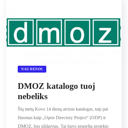
NAUJIENOS
DMOZ katalogo tuoj
nebeliks
Šių metų Kovo 14 dieną atviras katalogas, taip pat
žinomas kaip „Open Directory Project“ (ODP) ir
DMOZ, bus uždarytas. Tai buvo pranešta projekto