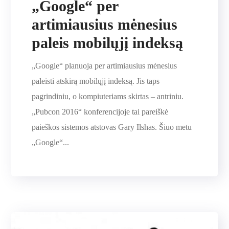
„Google“ per
artimiausius mėnesius
paleis mobilųjį indeksą
„Google“ planuoja per artimiausius mėnesius
paleisti atskirą mobilųjį indeksą. Jis taps
pagrindiniu, o kompiuteriams skirtas – antriniu.
„Pubcon 2016“ konferencijoje tai pareiškė
paieškos sistemos atstovas Gary Ilshas. Šiuo metu
„Google“...