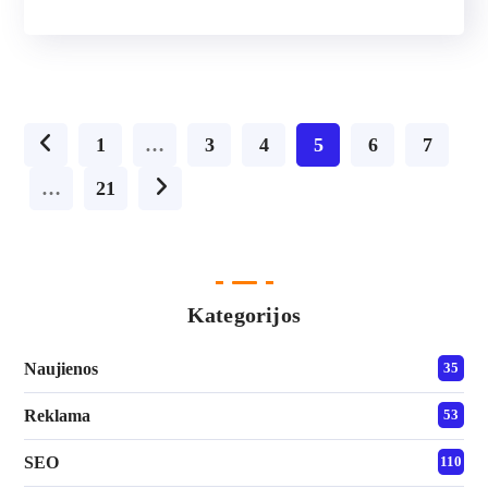
1
…
3
4
5
6
7
…
21
Kategorijos
Naujienos
35
Reklama
53
SEO
110