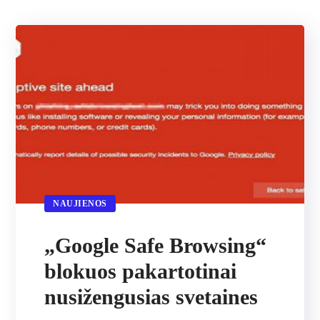
NAUJIENOS
„Google Safe Browsing“
blokuos pakartotinai
nusižengusias svetaines