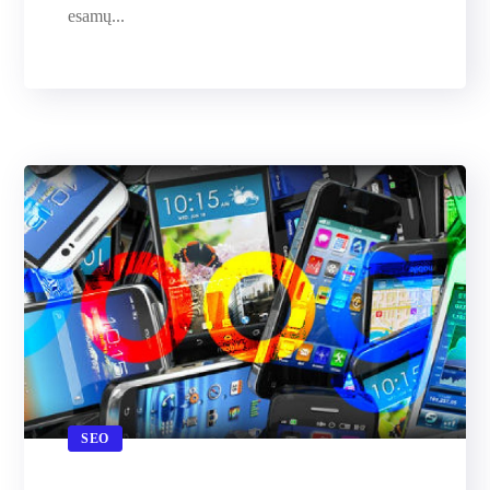
esamų...
SEO