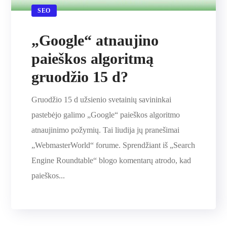
SEO
„Google“ atnaujino
paieškos algoritmą
gruodžio 15 d?
Gruodžio 15 d užsienio svetainių savininkai
pastebėjo galimo „Google“ paieškos algoritmo
atnaujinimo požymių. Tai liudija jų pranešimai
„WebmasterWorld“ forume. Sprendžiant iš „Search
Engine Roundtable“ blogo komentarų atrodo, kad
paieškos...