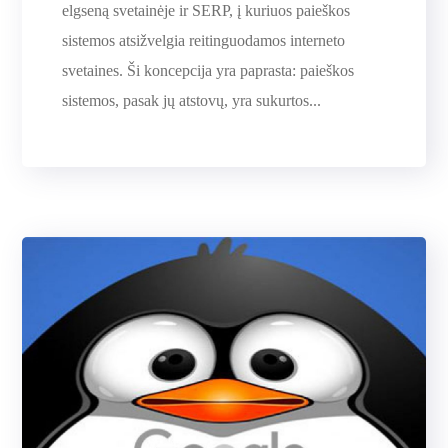
elgseną svetainėje ir SERP, į kuriuos paieškos
sistemos atsižvelgia reitinguodamos interneto
svetaines. Ši koncepcija yra paprasta: paieškos
sistemos, pasak jų atstovų, yra sukurtos...