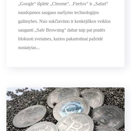
„Google“ išplėtė „Chrome“, ‚Firefox“ ir „Safari“
naudojamos saugaus naršymo technologijos
galimybes. Nuo sukčiavimo ir kenkėjiškos veiklos
sauganti „Safe Browsing“ dabar taip pat pradės
blokuoti svetaines, kurios pakartotinai pažeidė
nustatytas...