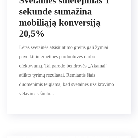
Svetainės sulėtėjimas 1
sekunde sumažina
mobiliąją konversiją
20,5%
Lėtas svetainės atsisiuntimo greitis gali žymiai
paveikti internetinės parduotuvės darbo
efektyvumą. Tai parodo bendrovės „Akamai“
atlikto tyrimų rezultatai. Remiantis šiais
duomenimis teigiama, kad svetainės užsikrovimo
vėlavimas šimtu...