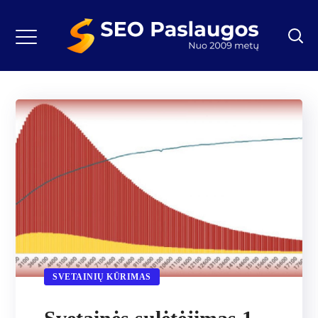
SVETAINIŲ KŪRIMAS