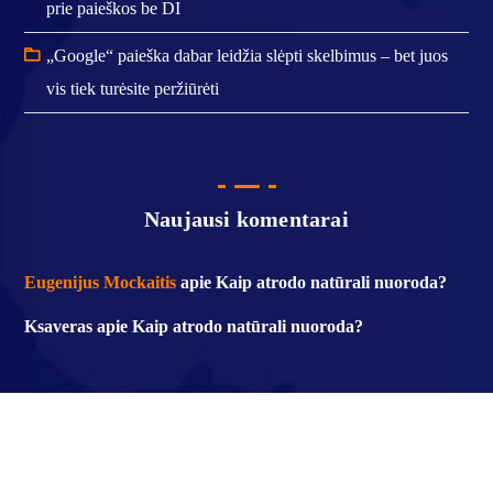
prie paieškos be DI
„Google“ paieška dabar leidžia slėpti skelbimus – bet juos
vis tiek turėsite peržiūrėti
Naujausi komentarai
Eugenijus Mockaitis
apie
Kaip atrodo natūrali nuoroda?
Ksaveras
apie
Kaip atrodo natūrali nuoroda?