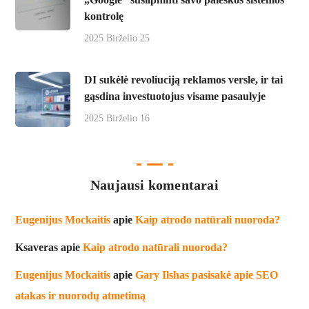
kontrolę
2025 Birželio 25
DI sukėlė revoliuciją reklamos versle, ir tai
gąsdina investuotojus visame pasaulyje
2025 Birželio 16
Naujausi komentarai
Eugenijus Mockaitis
apie
Kaip atrodo natūrali nuoroda?
Ksaveras
apie
Kaip atrodo natūrali nuoroda?
Eugenijus Mockaitis
apie
Gary Ilshas pasisakė apie SEO
atakas ir nuorodų atmetimą