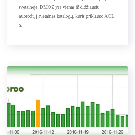
svetainėje. DMOZ yra vienas iš didžiausių
nuorodų į svetaines katalogų, kuris priklauso AOL,
o...