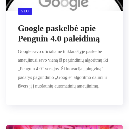
SEO
Google paskelbė apie
Penguin 4.0 paleidimą
Google savo oficialiame tinklaraštyje paskelbė
atnaujinusi savo vieną iš pagrindinių algoritmų iki
„Penguin 4.0“ versijos. Ši inovacija „pingviną“
padarys pagrindinio „Google“ algoritmo dalimi ir
išvers jį į nuolatinių automatinių atnaujinimų...