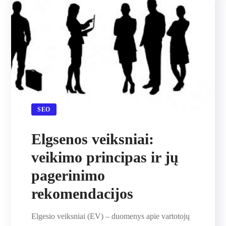
SEO
Elgsenos veiksniai:
veikimo principas ir jų
pagerinimo
rekomendacijos
Elgesio veiksniai (EV) – duomenys apie vartotojų