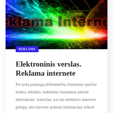
REKLAMA
Elektroninis verslas.
Reklama internete
Per porą pastarųjų dešimtmečių visuomenė sparčiai
keitėsi, tobulėjo, industrinę visuomenę pakeitė
informacinė. Anksčiau, kai dar nebūdavo interneto
prieigų, mes buvome pripratę informacijos ieškoti