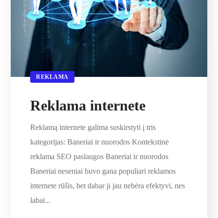
REKLAMA
Reklama internete
Reklamą internete galima suskirstyti į tris
kategorijas: Baneriai ir nuorodos Kontekstinė
reklama SEO paslaugos Baneriai ir nuorodos
Baneriai neseniai buvo gana populiari reklamos
internete rūšis, bet dabar ji jau nebėra efektyvi, nes
labai...