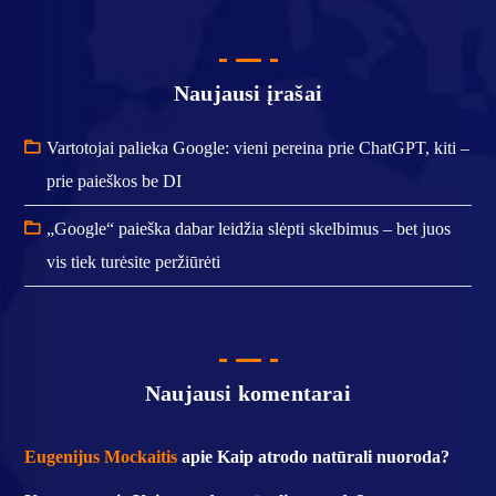
Naujausi įrašai
Vartotojai palieka Google: vieni pereina prie ChatGPT, kiti –
prie paieškos be DI
„Google“ paieška dabar leidžia slėpti skelbimus – bet juos
vis tiek turėsite peržiūrėti
Naujausi komentarai
Eugenijus Mockaitis
apie
Kaip atrodo natūrali nuoroda?