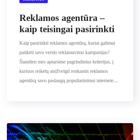
Reklamos agentūra –
kaip teisingai pasirinkti
Kaip pasirinkti reklamos agentūrą, kuriai galimai
patikėti savo verslo reklamavimo kampanijas?
Šiandien mes aptarsime pagrindinius kriterijus, į
kuriuos reikėtų atsižvelgti renkantis reklamos
agentūrą savo paslaugų populiarinimui internete....