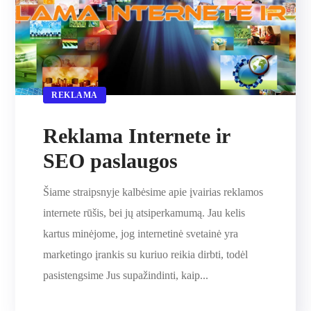
REKLAMA
Reklama Internete ir
SEO paslaugos
Šiame straipsnyje kalbėsime apie įvairias reklamos
internete rūšis, bei jų atsiperkamumą. Jau kelis
kartus minėjome, jog internetinė svetainė yra
marketingo įrankis su kuriuo reikia dirbti, todėl
pasistengsime Jus supažindinti, kaip...