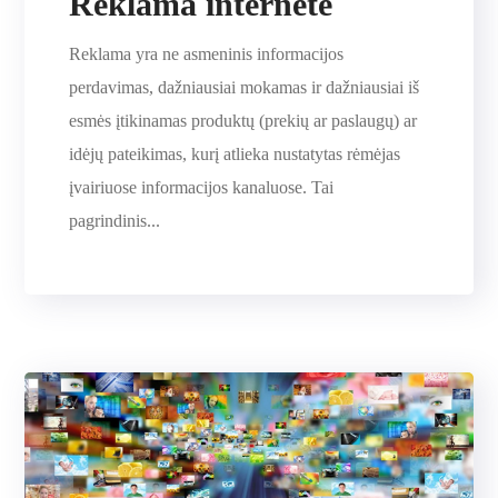
Reklama internete
Reklama yra ne asmeninis informacijos
perdavimas, dažniausiai mokamas ir dažniausiai iš
esmės įtikinamas produktų (prekių ar paslaugų) ar
idėjų pateikimas, kurį atlieka nustatytas rėmėjas
įvairiuose informacijos kanaluose. Tai
pagrindinis...