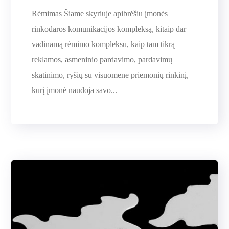
Rėmimas Šiame skyriuje apibrėšiu įmonės
rinkodaros komunikacijos kompleksą, kitaip dar
vadinamą rėmimo kompleksu, kaip tam tikrą
reklamos, asmeninio pardavimo, pardavimų
skatinimo, ryšių su visuomene priemonių rinkinį,
kurį įmonė naudoja savo...