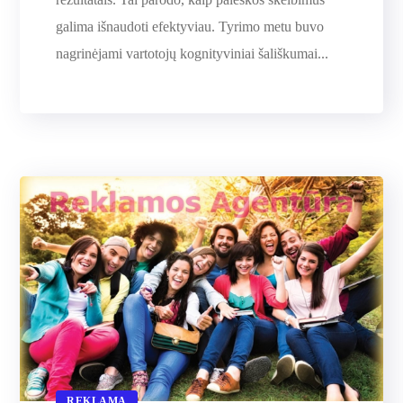
galima išnaudoti efektyviau. Tyrimo metu buvo
nagrinėjami vartotojų kognityviniai šališkumai...
REKLAMA