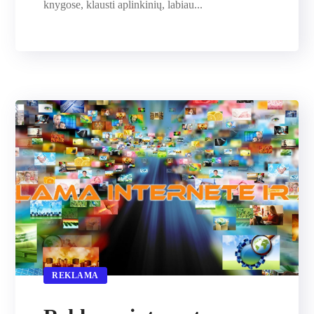
knygose, klausti aplinkinių, labiau...
REKLAMA