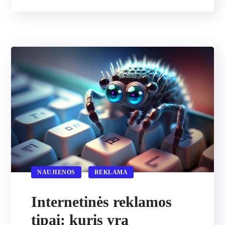
NAUJIENOS
REKLAMA
Internetinės reklamos
tipai: kuris yra