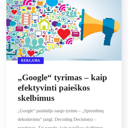
REKLAMA
„Google“ tyrimas – kaip
efektyvinti paieškos
skelbimus
„Google“ pasidalijo naujo tyrimo – „Sprendimų
dekodavimo“ (angl. Decoding Decisions) –
rezultatais. Tai parodo, kaip paieškos skelbimus