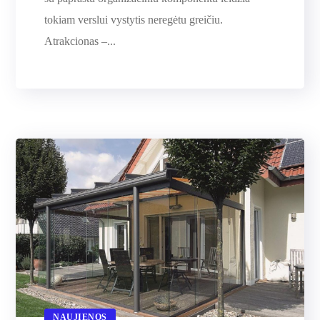
tokiam verslui vystytis neregėtu greičiu.
Atrakcionas –...
NAUJIENOS