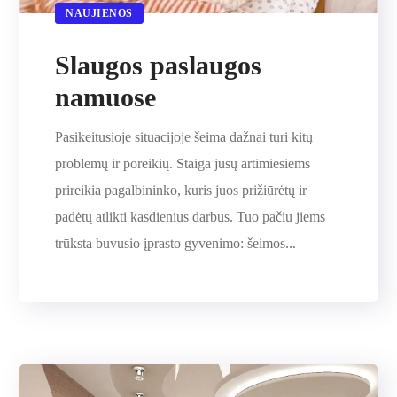
NAUJIENOS
Slaugos paslaugos
namuose
Pasikeitusioje situacijoje šeima dažnai turi kitų
problemų ir poreikių. Staiga jūsų artimiesiems
prireikia pagalbininko, kuris juos prižiūrėtų ir
padėtų atlikti kasdienius darbus. Tuo pačiu jiems
trūksta buvusio įprasto gyvenimo: šeimos...