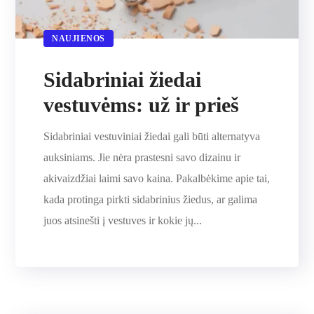
NAUJIENOS
Sidabriniai žiedai
vestuvėms: už ir prieš
Sidabriniai vestuviniai žiedai gali būti alternatyva
auksiniams. Jie nėra prastesni savo dizainu ir
akivaizdžiai laimi savo kaina. Pakalbėkime apie tai,
kada protinga pirkti sidabrinius žiedus, ar galima
juos atsinešti į vestuves ir kokie jų...