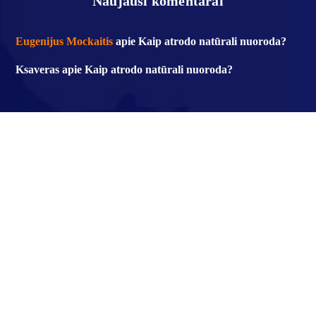
Naujausi komentarai
Eugenijus Mockaitis
apie
Kaip atrodo natūrali nuoroda?
Ksaveras
apie
Kaip atrodo natūrali nuoroda?