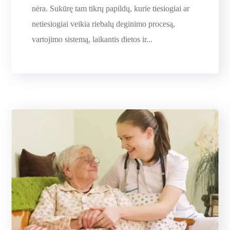
nėra. Sukūrę tam tikrų papildų, kurie tiesiogiai ar
netiesiogiai veikia riebalų deginimo procesą,
vartojimo sistemą, laikantis dietos ir...