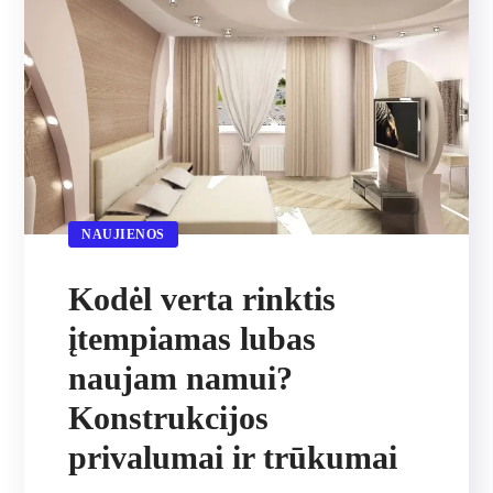
NAUJIENOS
Kodėl verta rinktis
įtempiamas lubas
naujam namui?
Konstrukcijos
privalumai ir trūkumai