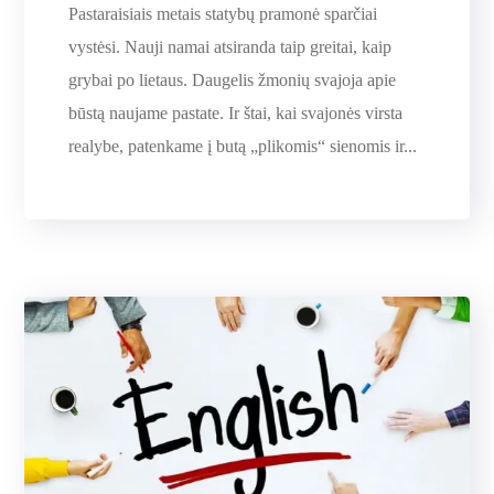
Pastaraisiais metais statybų pramonė sparčiai
vystėsi. Nauji namai atsiranda taip greitai, kaip
grybai po lietaus. Daugelis žmonių svajoja apie
būstą naujame pastate. Ir štai, kai svajonės virsta
realybe, patenkame į butą „plikomis“ sienomis ir...