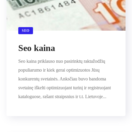
SEO
Seo kaina
Seo kaina priklauso nuo pasirinktų raktažodžių
populiarumo ir kiek gerai optimizuotos Jūsų
konkurentų svetainės. Anksčiau buvo bandoma
svetainę iškelti optimizuojant turinį ir registruojant
kataloguose, rašant straipsnius ir t.t. Lietuvoje...