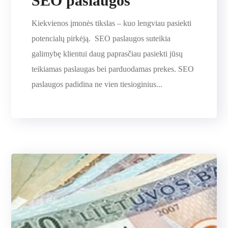
SEO paslaugos
Kiekvienos įmonės tikslas – kuo lengviau pasiekti
potencialų pirkėją. SEO paslaugos suteikia
galimybę klientui daug paprasčiau pasiekti jūsų
teikiamas paslaugas bei parduodamas prekes. SEO
paslaugos padidina ne vien tiesioginius...