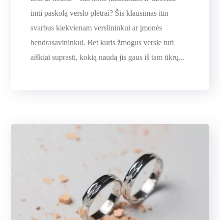
imti paskolą verslo plėtrai? Šis klausimas itin
svarbus kiekvienam verslininkui ar įmonės
bendrasavininkui. Bet kuris žmogus versle turi
aiškiai suprasti, kokią naudą jis gaus iš tam tikrų...