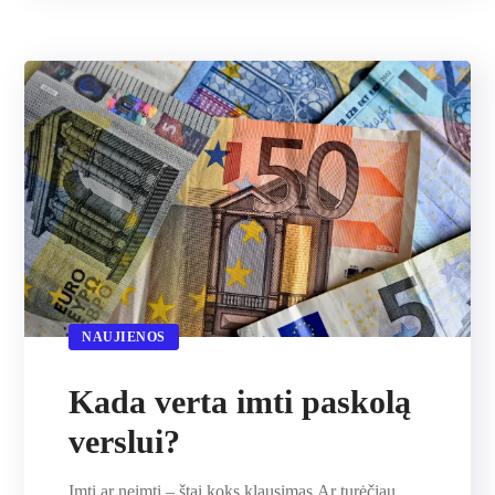
NAUJIENOS
Kada verta imti paskolą
verslui?
Imti ar neimti – štai koks klausimas.Ar turėčiau