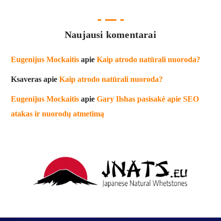
Naujausi komentarai
Eugenijus Mockaitis
apie
Kaip atrodo natūrali nuoroda?
Ksaveras
apie
Kaip atrodo natūrali nuoroda?
Eugenijus Mockaitis
apie
Gary Ilshas pasisakė apie SEO
atakas ir nuorodų atmetimą