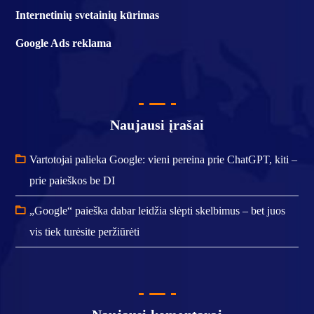
Internetinių svetainių kūrimas
Google Ads reklama
Naujausi įrašai
Vartotojai palieka Google: vieni pereina prie ChatGPT, kiti –
prie paieškos be DI
„Google“ paieška dabar leidžia slėpti skelbimus – bet juos
vis tiek turėsite peržiūrėti