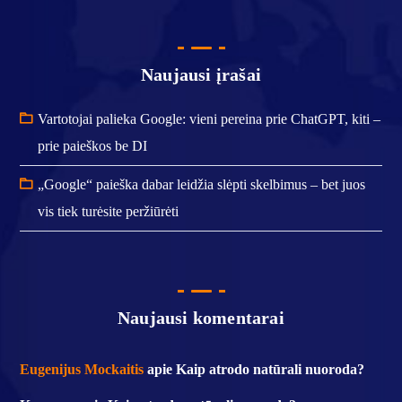
Naujausi įrašai
Vartotojai palieka Google: vieni pereina prie ChatGPT, kiti –
prie paieškos be DI
„Google“ paieška dabar leidžia slėpti skelbimus – bet juos
vis tiek turėsite peržiūrėti
Naujausi komentarai
Eugenijus Mockaitis
apie
Kaip atrodo natūrali nuoroda?