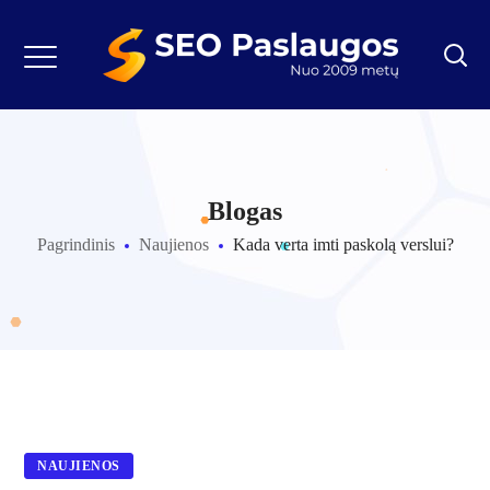
Blogas
Pagrindinis
Naujienos
Kada verta imti paskolą verslui?
NAUJIENOS