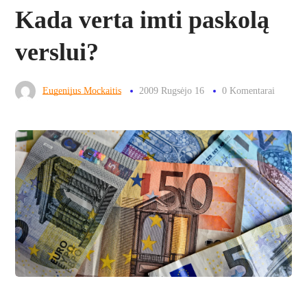
Kada verta imti paskolą
verslui?
Eugenijus Mockaitis
2009 Rugsėjo 16
0 Komentarai