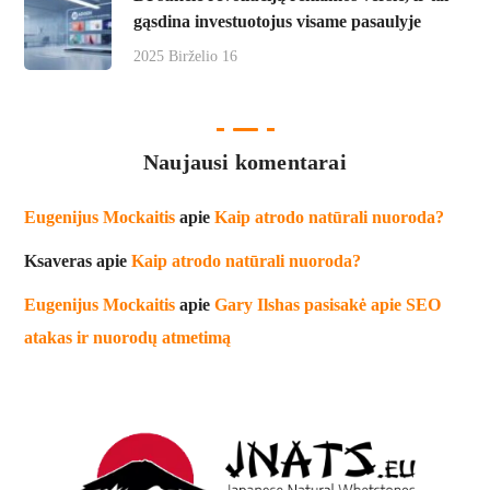
gąsdina investuotojus visame pasaulyje
2025 Birželio 16
Naujausi komentarai
Eugenijus Mockaitis
apie
Kaip atrodo natūrali nuoroda?
Ksaveras
apie
Kaip atrodo natūrali nuoroda?
Eugenijus Mockaitis
apie
Gary Ilshas pasisakė apie SEO
atakas ir nuorodų atmetimą