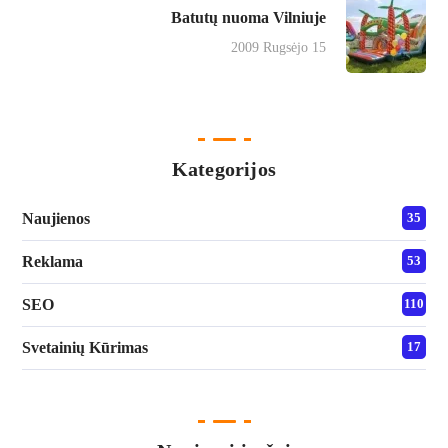
Batutų nuoma Vilniuje
2009 Rugsėjo 15
Kategorijos
Naujienos
35
Reklama
53
SEO
110
Svetainių Kūrimas
17