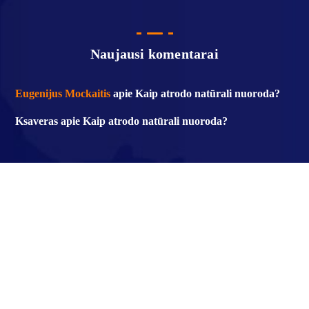
Naujausi komentarai
Eugenijus Mockaitis
apie
Kaip atrodo natūrali nuoroda?
Ksaveras
apie
Kaip atrodo natūrali nuoroda?