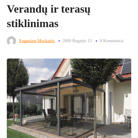
Verandų ir terasų
stiklinimas
Eugenijus Mockaitis
2009 Rugsėjo 15
0 Komentarai