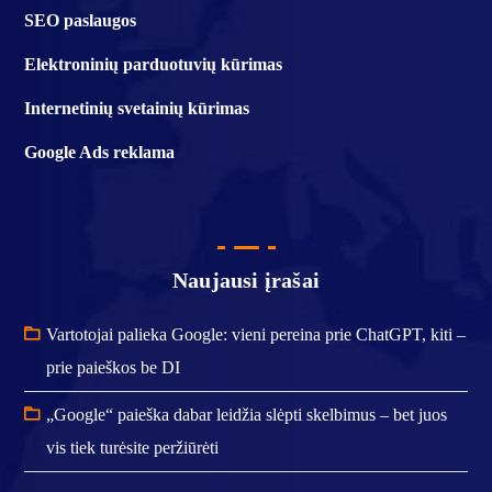
SEO paslaugos
Elektroninių parduotuvių kūrimas
Internetinių svetainių kūrimas
Google Ads reklama
Naujausi įrašai
Vartotojai palieka Google: vieni pereina prie ChatGPT, kiti –
prie paieškos be DI
„Google“ paieška dabar leidžia slėpti skelbimus – bet juos
vis tiek turėsite peržiūrėti