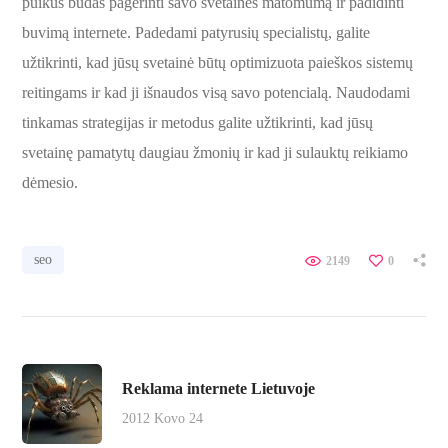
puikus būdas pagerinti savo svetainės matomumą ir padidinti
buvimą internete. Padedami patyrusių specialistų, galite
užtikrinti, kad jūsų svetainė būtų optimizuota paieškos sistemų
reitingams ir kad ji išnaudos visą savo potencialą. Naudodami
tinkamas strategijas ir metodus galite užtikrinti, kad jūsų
svetainę pamatytų daugiau žmonių ir kad ji sulauktų reikiamo
dėmesio.
seo
2149
0
Reklama internete Lietuvoje
2012 Kovo 24