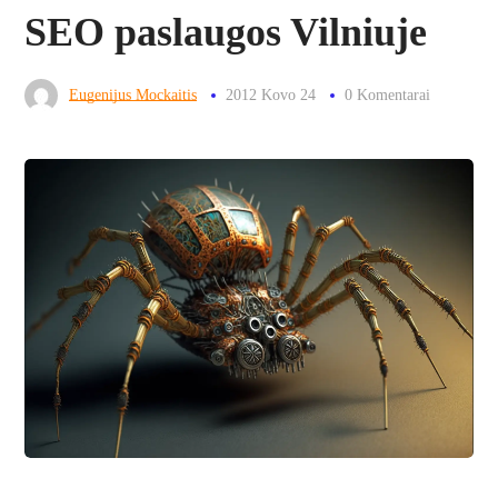
SEO paslaugos Vilniuje
Eugenijus Mockaitis
2012 Kovo 24
0 Komentarai