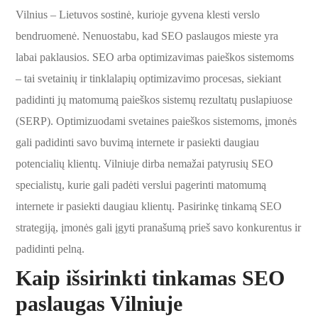
Vilnius – Lietuvos sostinė, kurioje gyvena klesti verslo
bendruomenė. Nenuostabu, kad SEO paslaugos mieste yra
labai paklausios. SEO arba optimizavimas paieškos sistemoms
– tai svetainių ir tinklalapių optimizavimo procesas, siekiant
padidinti jų matomumą paieškos sistemų rezultatų puslapiuose
(SERP). Optimizuodami svetaines paieškos sistemoms, įmonės
gali padidinti savo buvimą internete ir pasiekti daugiau
potencialių klientų. Vilniuje dirba nemažai patyrusių SEO
specialistų, kurie gali padėti verslui pagerinti matomumą
internete ir pasiekti daugiau klientų. Pasirinkę tinkamą SEO
strategiją, įmonės gali įgyti pranašumą prieš savo konkurentus ir
padidinti pelną.
Kaip išsirinkti tinkamas SEO
paslaugas Vilniuje