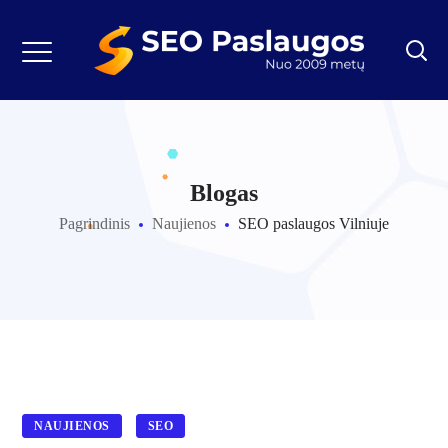
Blogas
Pagrindinis
Naujienos
SEO paslaugos Vilniuje
NAUJIENOS
SEO