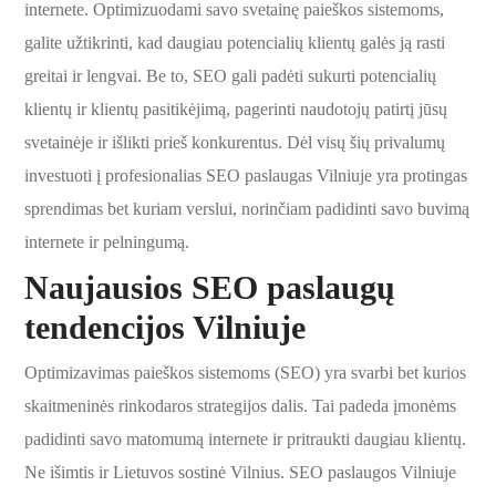
internete. Optimizuodami savo svetainę paieškos sistemoms,
galite užtikrinti, kad daugiau potencialių klientų galės ją rasti
greitai ir lengvai. Be to, SEO gali padėti sukurti potencialių
klientų ir klientų pasitikėjimą, pagerinti naudotojų patirtį jūsų
svetainėje ir išlikti prieš konkurentus. Dėl visų šių privalumų
investuoti į profesionalias SEO paslaugas Vilniuje yra protingas
sprendimas bet kuriam verslui, norinčiam padidinti savo buvimą
internete ir pelningumą.
Naujausios SEO paslaugų
tendencijos Vilniuje
Optimizavimas paieškos sistemoms (SEO) yra svarbi bet kurios
skaitmeninės rinkodaros strategijos dalis. Tai padeda įmonėms
padidinti savo matomumą internete ir pritraukti daugiau klientų.
Ne išimtis ir Lietuvos sostinė Vilnius. SEO paslaugos Vilniuje