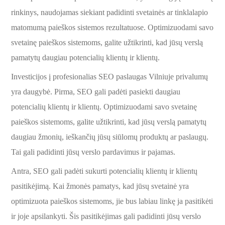
rinkinys, naudojamas siekiant padidinti svetainės ar tinklalapio
matomumą paieškos sistemos rezultatuose. Optimizuodami savo
svetainę paieškos sistemoms, galite užtikrinti, kad jūsų verslą
pamatytų daugiau potencialių klientų ir klientų.
Investicijos į profesionalias SEO paslaugas Vilniuje privalumų
yra daugybė. Pirma, SEO gali padėti pasiekti daugiau
potencialių klientų ir klientų. Optimizuodami savo svetainę
paieškos sistemoms, galite užtikrinti, kad jūsų verslą pamatytų
daugiau žmonių, ieškančių jūsų siūlomų produktų ar paslaugų.
Tai gali padidinti jūsų verslo pardavimus ir pajamas.
Antra, SEO gali padėti sukurti potencialių klientų ir klientų
pasitikėjimą. Kai žmonės pamatys, kad jūsų svetainė yra
optimizuota paieškos sistemoms, jie bus labiau linkę ja pasitikėti
ir joje apsilankyti. Šis pasitikėjimas gali padidinti jūsų verslo