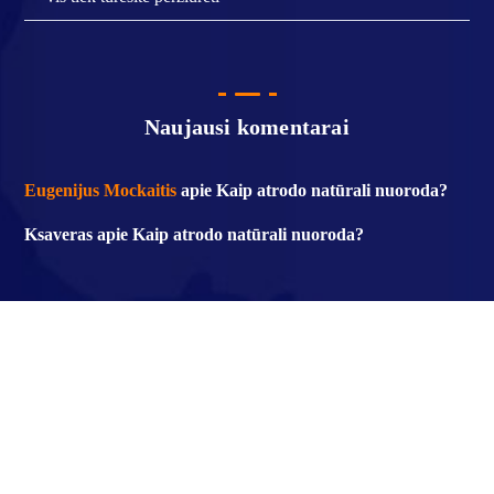
Naujausi komentarai
Eugenijus Mockaitis
apie
Kaip atrodo natūrali nuoroda?
Ksaveras
apie
Kaip atrodo natūrali nuoroda?