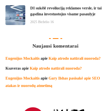
DI sukėlė revoliuciją reklamos versle, ir tai
gąsdina investuotojus visame pasaulyje
2025 Birželio 16
Naujausi komentarai
Eugenijus Mockaitis
apie
Kaip atrodo natūrali nuoroda?
Ksaveras
apie
Kaip atrodo natūrali nuoroda?
Eugenijus Mockaitis
apie
Gary Ilshas pasisakė apie SEO
atakas ir nuorodų atmetimą