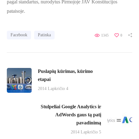
pagal standartus, nurodytus Pirmojoje JAV Konstitucijos
pataisoje.
Facebook
Patinka
1345
0
Puslapių kūrimas, kūrimo
etapai
2014 Lapkričio 4
Stulpeliai Google Analytics ir
AdWords gaus tą patį
pavadinimą
2014 Lapkričio 5