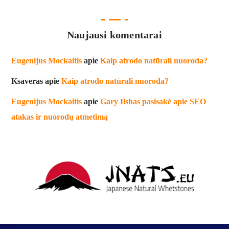
Naujausi komentarai
Eugenijus Mockaitis
apie
Kaip atrodo natūrali nuoroda?
Ksaveras
apie
Kaip atrodo natūrali nuoroda?
Eugenijus Mockaitis
apie
Gary Ilshas pasisakė apie SEO
atakas ir nuorodų atmetimą