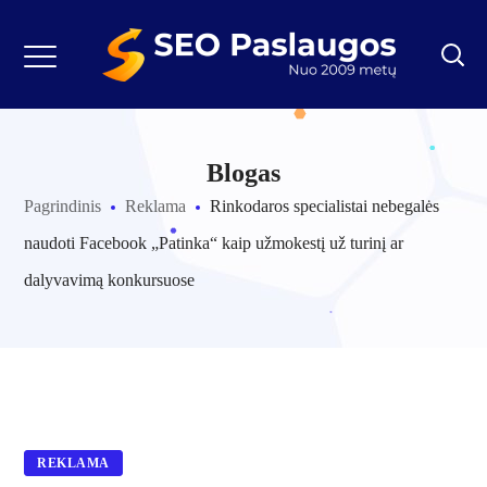
Blogas
Pagrindinis
Reklama
Rinkodaros specialistai nebegalės
naudoti Facebook „Patinka“ kaip užmokestį už turinį ar
dalyvavimą konkursuose
REKLAMA