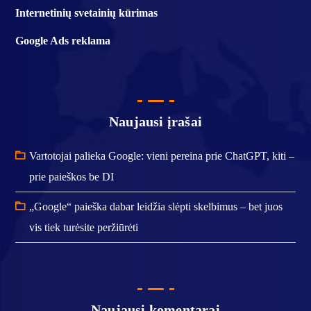
Internetinių svetainių kūrimas
Google Ads reklama
Naujausi įrašai
Vartotojai palieka Google: vieni pereina prie ChatGPT, kiti –
prie paieškos be DI
„Google“ paieška dabar leidžia slėpti skelbimus – bet juos
vis tiek turėsite peržiūrėti
Naujausi komentarai