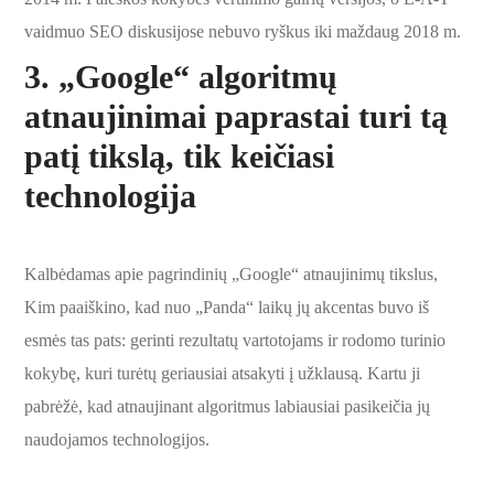
vaidmuo SEO diskusijose nebuvo ryškus iki maždaug 2018 m.
3. „Google“ algoritmų
atnaujinimai paprastai turi tą
patį tikslą, tik keičiasi
technologija
Kalbėdamas apie pagrindinių „Google“ atnaujinimų tikslus,
Kim paaiškino, kad nuo „Panda“ laikų jų akcentas buvo iš
esmės tas pats: gerinti rezultatų vartotojams ir rodomo turinio
kokybę, kuri turėtų geriausiai atsakyti į užklausą. Kartu ji
pabrėžė, kad atnaujinant algoritmus labiausiai pasikeičia jų
naudojamos technologijos.