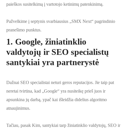
paieškos susitelkimą į vartotojo ketinimų patenkinimą.
Pažvelkime į septynis svarbiausius „SMX Next“ pagrindinio
pranešimo punktus.
1. Google, žiniatinklio
valdytojų ir SEO specialistų
santykiai yra partnerystė
Dažnai SEO specialistai neturi geros reputacijos. Jie taip pat
neretai tvirtina, kad „Google“ yra nusiteikę prieš juos ir
apsunkina jų darbą, ypač kai išleidžia didelius algoritmo
atnaujinimus.
Tačiau, pasak Kim, santykiai tarp žiniatinklio valdytojų, SEO ir