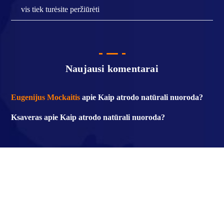
vis tiek turėsite peržiūrėti
Naujausi komentarai
Eugenijus Mockaitis
apie
Kaip atrodo natūrali nuoroda?
Ksaveras
apie
Kaip atrodo natūrali nuoroda?