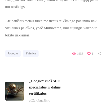
tuo nesibaigs.
Ateinančiais metais turėtume tikėtis reikšmingo poslinkio link
vizualinės paieškos, ypač Multisearch, kuri sujungia vaizdo ir
teksto užklausas.
Google
Paieška
1095
1
„Google“ ruoš SEO
specialistus ir dalins
sertifikatus
2022 Gegužės 6