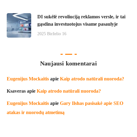
DI sukėlė revoliuciją reklamos versle, ir tai
gąsdina investuotojus visame pasaulyje
2025 Birželio 16
Naujausi komentarai
Eugenijus Mockaitis
apie
Kaip atrodo natūrali nuoroda?
Ksaveras
apie
Kaip atrodo natūrali nuoroda?
Eugenijus Mockaitis
apie
Gary Ilshas pasisakė apie SEO
atakas ir nuorodų atmetimą