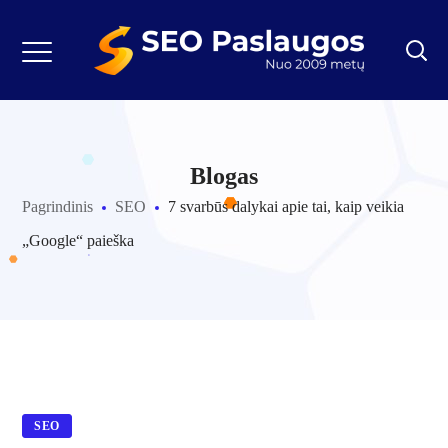
Blogas
Pagrindinis
SEO
7 svarbūs dalykai apie tai, kaip veikia
„Google“ paieška
SEO