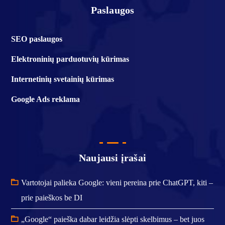
Paslaugos
SEO paslaugos
Elektroninių parduotuvių kūrimas
Internetinių svetainių kūrimas
Google Ads reklama
Naujausi įrašai
Vartotojai palieka Google: vieni pereina prie ChatGPT, kiti –
prie paieškos be DI
„Google“ paieška dabar leidžia slėpti skelbimus – bet juos