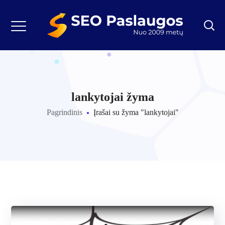
lankytojai žyma
Pagrindinis
Įrašai su žyma "lankytojai"