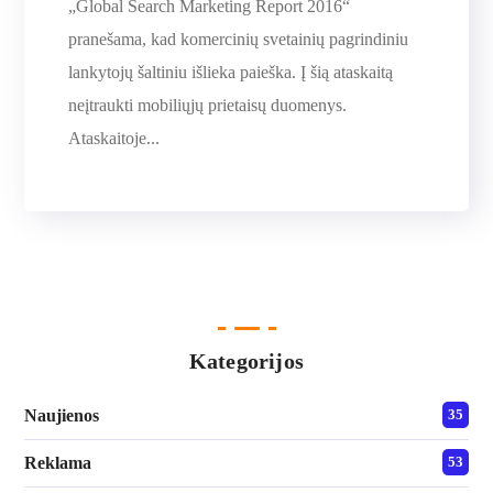
„Global Search Marketing Report 2016“
pranešama, kad komercinių svetainių pagrindiniu
lankytojų šaltiniu išlieka paieška. Į šią ataskaitą
neįtraukti mobiliųjų prietaisų duomenys.
Ataskaitoje...
Kategorijos
Naujienos
35
Reklama
53