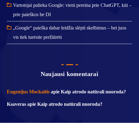
Vartotojai palieka Google: vieni pereina prie ChatGPT, kiti –
prie paieškos be DI
„Google“ paieška dabar leidžia slėpti skelbimus – bet juos
vis tiek turėsite peržiūrėti
Naujausi komentarai
Eugenijus Mockaitis
apie
Kaip atrodo natūrali nuoroda?
Ksaveras
apie
Kaip atrodo natūrali nuoroda?