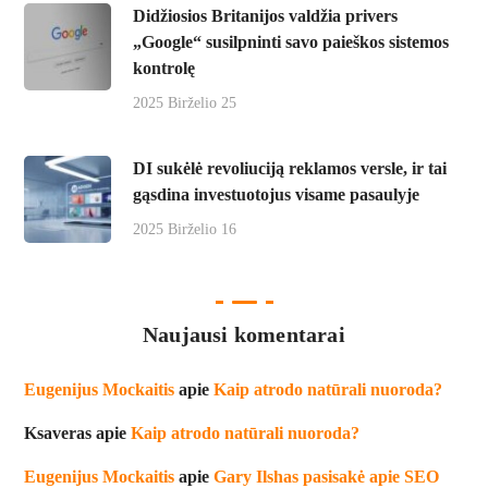
Didžiosios Britanijos valdžia privers
„Google“ susilpninti savo paieškos sistemos
kontrolę
2025 Birželio 25
DI sukėlė revoliuciją reklamos versle, ir tai
gąsdina investuotojus visame pasaulyje
2025 Birželio 16
Naujausi komentarai
Eugenijus Mockaitis
apie
Kaip atrodo natūrali nuoroda?
Ksaveras
apie
Kaip atrodo natūrali nuoroda?
Eugenijus Mockaitis
apie
Gary Ilshas pasisakė apie SEO