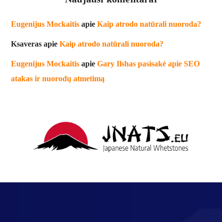
Eugenijus Mockaitis
apie
Kaip atrodo natūrali nuoroda?
Ksaveras
apie
Kaip atrodo natūrali nuoroda?
Eugenijus Mockaitis
apie
Gary Ilshas pasisakė apie SEO
atakas ir nuorodų atmetimą