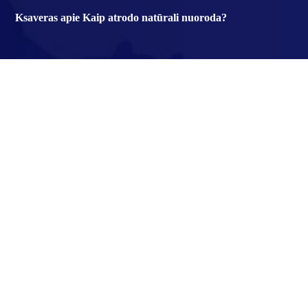
Ksaveras
apie
Kaip atrodo natūrali nuoroda?