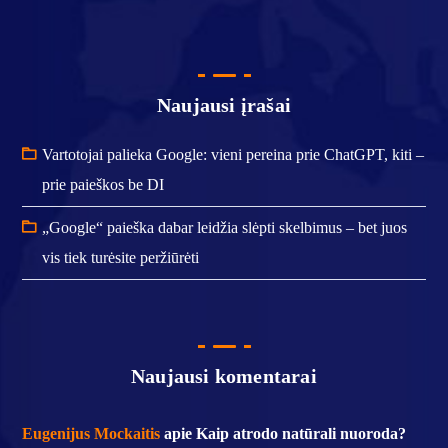
Naujausi įrašai
Vartotojai palieka Google: vieni pereina prie ChatGPT, kiti –
prie paieškos be DI
„Google“ paieška dabar leidžia slėpti skelbimus – bet juos
vis tiek turėsite peržiūrėti
Naujausi komentarai
Eugenijus Mockaitis
apie
Kaip atrodo natūrali nuoroda?