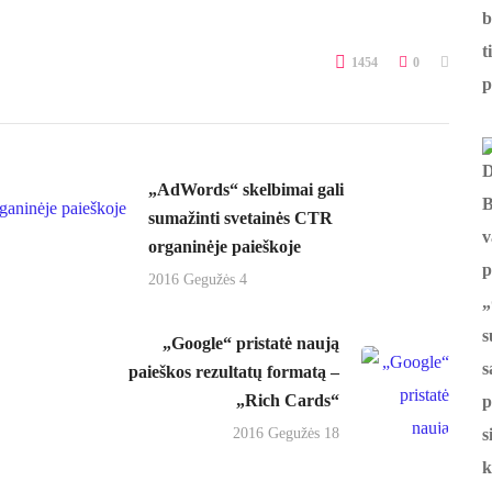
1454
0
„AdWords“ skelbimai gali
sumažinti svetainės CTR
organinėje paieškoje
2016 Gegužės 4
„Google“ pristatė naują
paieškos rezultatų formatą –
„Rich Cards“
2016 Gegužės 18