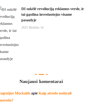
DI sukėlė revoliuciją reklamos versle, ir
tai gąsdina investuotojus visame
pasaulyje
2025 Birželio 16
Naujausi komentarai
ugenijus Mockaitis
apie
Kaip atrodo natūrali
uoroda?