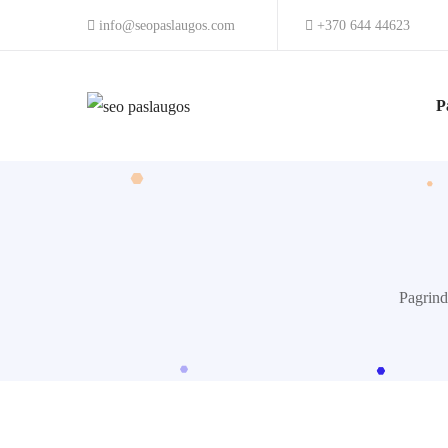
info@seopaslaugos.com
+370 644 44623
P
Pagrind