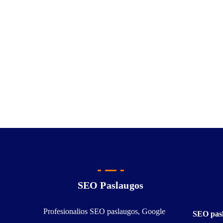
SEO Paslaugos
Profesionalios SEO paslaugos, Google
SEO pas