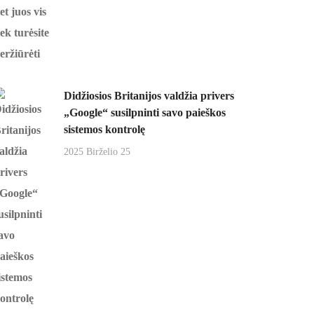
Didžiosios Britanijos valdžia privers
„Google“ susilpninti savo paieškos
sistemos kontrolę
2025 Birželio 25