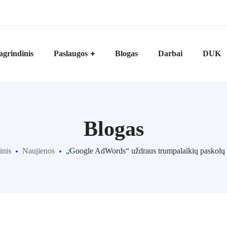
agrindinis
Paslaugos
Blogas
Darbai
DUK
Blogas
inis
Naujienos
„Google AdWords“ uždraus trumpalaikių paskolų