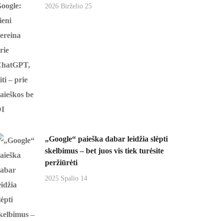
2026 Birželio 25
„Google“ paieška dabar leidžia slėpti
skelbimus – bet juos vis tiek turėsite
peržiūrėti
2025 Spalio 14