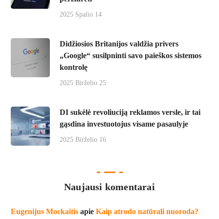
2025 Spalio 14
Didžiosios Britanijos valdžia privers
„Google“ susilpninti savo paieškos sistemos
kontrolę
2025 Birželio 25
DI sukėlė revoliuciją reklamos versle, ir tai
gąsdina investuotojus visame pasaulyje
2025 Birželio 16
Naujausi komentarai
Eugenijus Mockaitis
apie
Kaip atrodo natūrali nuoroda?