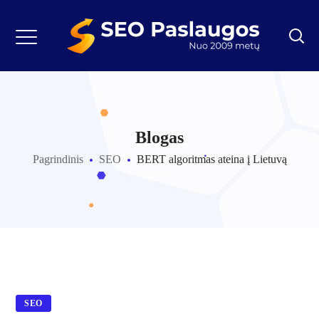
Blogas
Pagrindinis
SEO
BERT algoritmas ateina į Lietuvą
SEO