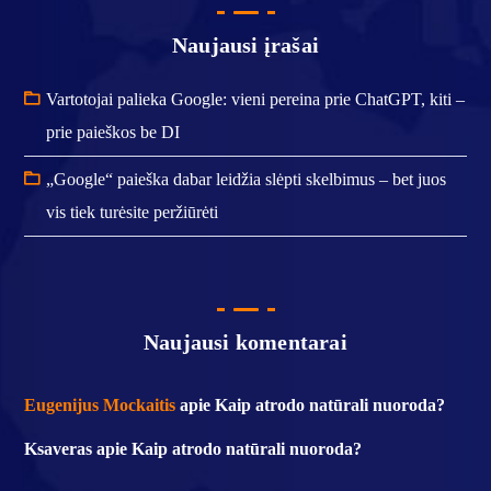
Naujausi įrašai
Vartotojai palieka Google: vieni pereina prie ChatGPT, kiti –
prie paieškos be DI
„Google“ paieška dabar leidžia slėpti skelbimus – bet juos
vis tiek turėsite peržiūrėti
Naujausi komentarai
Eugenijus Mockaitis
apie
Kaip atrodo natūrali nuoroda?
Ksaveras
apie
Kaip atrodo natūrali nuoroda?