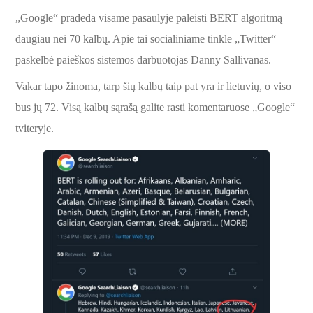
„Google“ pradeda visame pasaulyje paleisti BERT algoritmą
daugiau nei 70 kalbų. Apie tai socialiniame tinkle „Twitter“
paskelbė paieškos sistemos darbuotojas Danny Sallivanas.
Vakar tapo žinoma, tarp šių kalbų taip pat yra ir lietuvių, o viso
bus jų 72. Visą kalbų sąrašą galite rasti komentaruose „Google“
tviteryje.