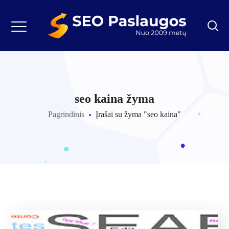
seo kaina žyma
Pagrindinis
Įrašai su žyma "seo kaina"