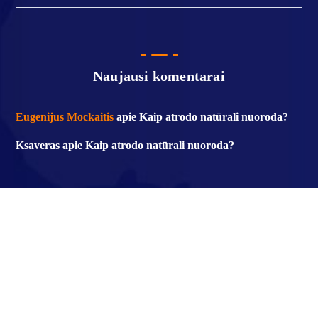
Naujausi komentarai
Eugenijus Mockaitis
apie
Kaip atrodo natūrali nuoroda?
Ksaveras
apie
Kaip atrodo natūrali nuoroda?