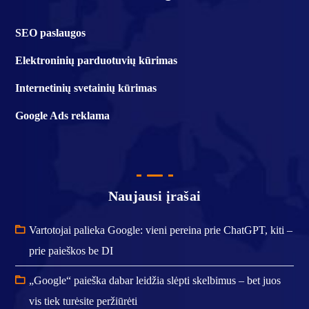
SEO paslaugos
Elektroninių parduotuvių kūrimas
Internetinių svetainių kūrimas
Google Ads reklama
Naujausi įrašai
Vartotojai palieka Google: vieni pereina prie ChatGPT, kiti –
prie paieškos be DI
„Google“ paieška dabar leidžia slėpti skelbimus – bet juos
vis tiek turėsite peržiūrėti