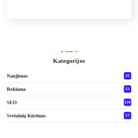
Kategorijos
Naujienos
35
Reklama
53
SEO
110
Svetainių Kūrimas
17