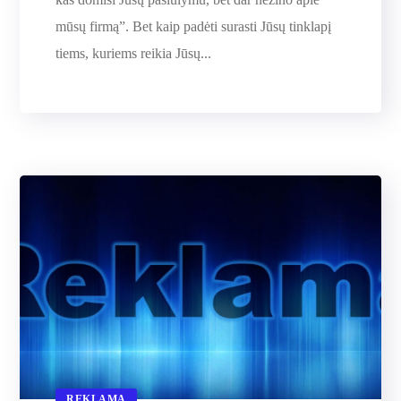
mūsų firmą”. Bet kaip padėti surasti Jūsų tinklapį
tiems, kuriems reikia Jūsų...
REKLAMA