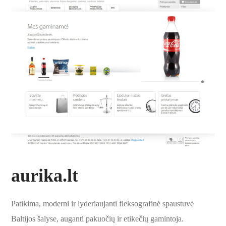
aurika.lt
Patikima, moderni ir lyderiaujanti fleksografinė spaustuvė
Baltijos šalyse, auganti pakuočių ir etikečių gamintoja.