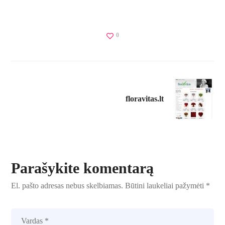
0
floravitas.lt
Parašykite komentarą
El. pašto adresas nebus skelbiamas.
Būtini laukeliai pažymėti
*