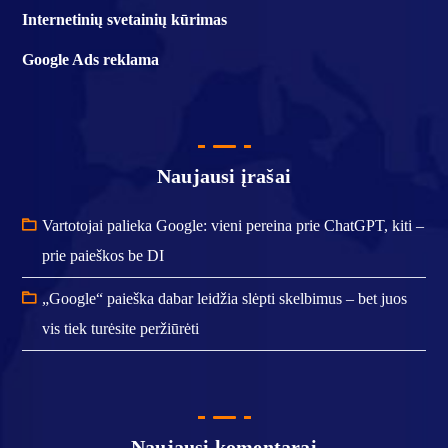
Internetinių svetainių kūrimas
Google Ads reklama
Naujausi įrašai
Vartotojai palieka Google: vieni pereina prie ChatGPT, kiti –
prie paieškos be DI
„Google“ paieška dabar leidžia slėpti skelbimus – bet juos
vis tiek turėsite peržiūrėti
Naujausi komentarai