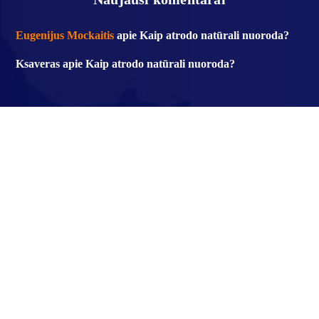
Eugenijus Mockaitis
apie
Kaip atrodo natūrali nuoroda?
Ksaveras
apie
Kaip atrodo natūrali nuoroda?