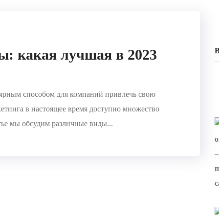
: какая лучшая в 2023
B
лярным способом для компаний привлечь свою
етинга в настоящее время доступно множество
ье мы обсудим различные виды...