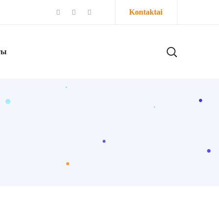
Kontaktai
ты