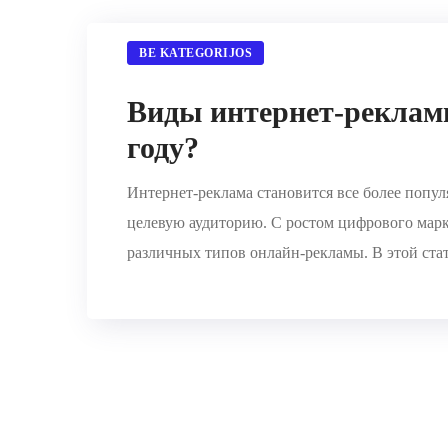
BE KATEGORIJOS
Виды интернет-рекламы
году?
Интернет-реклама становится все более попу
целевую аудиторию. С ростом цифрового марк
различных типов онлайн-рекламы. В этой стат